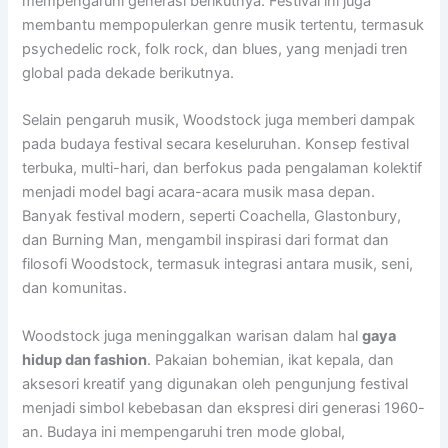
mempengaruhi generasi berikutnya. Festival ini juga
membantu mempopulerkan genre musik tertentu, termasuk
psychedelic rock, folk rock, dan blues, yang menjadi tren
global pada dekade berikutnya.
Selain pengaruh musik, Woodstock juga memberi dampak
pada budaya festival secara keseluruhan. Konsep festival
terbuka, multi-hari, dan berfokus pada pengalaman kolektif
menjadi model bagi acara-acara musik masa depan.
Banyak festival modern, seperti Coachella, Glastonbury,
dan Burning Man, mengambil inspirasi dari format dan
filosofi Woodstock, termasuk integrasi antara musik, seni,
dan komunitas.
Woodstock juga meninggalkan warisan dalam hal
gaya
hidup dan fashion
. Pakaian bohemian, ikat kepala, dan
aksesori kreatif yang digunakan oleh pengunjung festival
menjadi simbol kebebasan dan ekspresi diri generasi 1960-
an. Budaya ini mempengaruhi tren mode global,