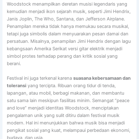
Woodstock menampilkan deretan musisi legendaris yang
kemudian menjadi ikon sejarah musik, seperti Jimi Hendrix,
Janis Joplin, The Who, Santana, dan Jefferson Airplane.
Penampilan mereka tidak hanya memukau secara musikal,
tetapi juga simbolis dalam menyuarakan pesan damai dan
persatuan. Misalnya, penampilan Jimi Hendrix dengan lagu
kebangsaan Amerika Serikat versi gitar elektrik menjadi
simbol protes terhadap perang dan kritik sosial yang
berani.
Festival ini juga terkenal karena
suasana kebersamaan dan
toleransi
yang tercipta. Ribuan orang tidur di tenda,
lapangan, atau mobil, berbagi makanan, dan membantu
satu sama lain meskipun fasilitas minim. Semangat “peace
and love” menjadi identitas Woodstock, menciptakan
pengalaman unik yang sulit ditiru dalam festival musik
modern. Hal ini menunjukkan bahwa musik bisa menjadi
pengikat sosial yang kuat, melampaui perbedaan ekonomi,
budaya, dan usia.