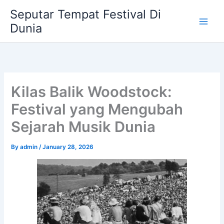
Skip
Seputar Tempat Festival Di
to
Dunia
content
Kilas Balik Woodstock:
Festival yang Mengubah
Sejarah Musik Dunia
By
admin
/
January 28, 2026