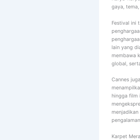
gaya, tema, 
Festival in
penghargaan 
penghargaan
lain yang d
membawa keh
global, sert
Cannes juga
menampilkan
hingga film
mengekspres
menjadikan 
pengalaman
Karpet Mer