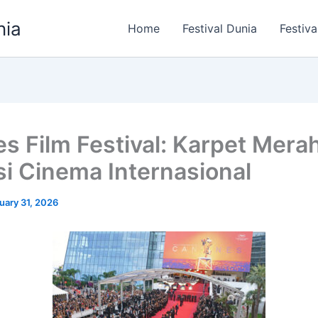
nia
Home
Festival Dunia
Festiva
s Film Festival: Karpet Mera
i Cinema Internasional
uary 31, 2026