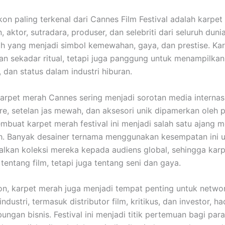
ikon paling terkenal dari Cannes Film Festival adalah karpe
, aktor, sutradara, produser, dan selebriti dari seluruh dunia
h yang menjadi simbol kemewahan, gaya, dan prestise. Ka
n sekadar ritual, tetapi juga panggung untuk menampilkan 
 dan status dalam industri hiburan.
karpet merah Cannes sering menjadi sorotan media internas
re, setelan jas mewah, dan aksesori unik dipamerkan oleh 
membuat karpet merah festival ini menjadi salah satu ajang 
h. Banyak desainer ternama menggunakan kesempatan ini 
kan koleksi mereka kepada audiens global, sehingga kar
tentang film, tetapi juga tentang seni dan gaya.
ion, karpet merah juga menjadi tempat penting untuk networ
industri, termasuk distributor film, kritikus, dan investor, ha
ungan bisnis. Festival ini menjadi titik pertemuan bagi par