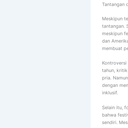
Tantangan d
Meskipun te
tantangan. 
meskipun fes
dan Amerika
membuat pel
Kontroversi
tahun, krit
pria. Namun
dengan mem
inklusif.
Selain itu,
bahwa festi
sendiri. Mes