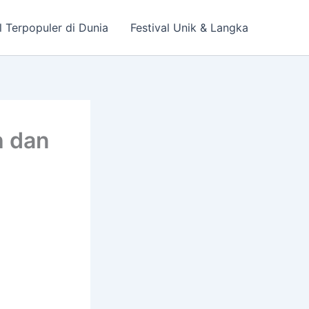
l Terpopuler di Dunia
Festival Unik & Langka
h dan