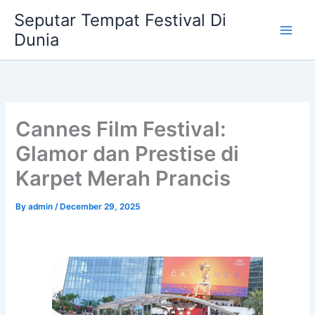
Skip
Seputar Tempat Festival Di
to
Dunia
content
Cannes Film Festival:
Glamor dan Prestise di
Karpet Merah Prancis
By
admin
/
December 29, 2025