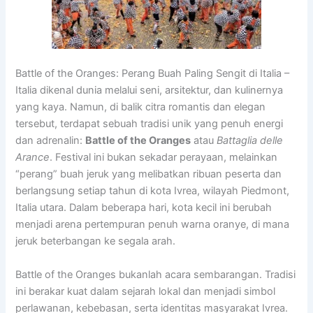
Battle of the Oranges: Perang Buah Paling Sengit di Italia –
Italia dikenal dunia melalui seni, arsitektur, dan kulinernya
yang kaya. Namun, di balik citra romantis dan elegan
tersebut, terdapat sebuah tradisi unik yang penuh energi
dan adrenalin:
Battle of the Oranges
atau
Battaglia delle
Arance
. Festival ini bukan sekadar perayaan, melainkan
“perang” buah jeruk yang melibatkan ribuan peserta dan
berlangsung setiap tahun di kota Ivrea, wilayah Piedmont,
Italia utara. Dalam beberapa hari, kota kecil ini berubah
menjadi arena pertempuran penuh warna oranye, di mana
jeruk beterbangan ke segala arah.
Battle of the Oranges bukanlah acara sembarangan. Tradisi
ini berakar kuat dalam sejarah lokal dan menjadi simbol
perlawanan, kebebasan, serta identitas masyarakat Ivrea.