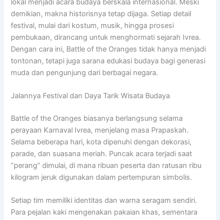
lokal menjadi acara budaya berskala internasional. Meski
demikian, makna historisnya tetap dijaga. Setiap detail
festival, mulai dari kostum, musik, hingga prosesi
pembukaan, dirancang untuk menghormati sejarah Ivrea.
Dengan cara ini, Battle of the Oranges tidak hanya menjadi
tontonan, tetapi juga sarana edukasi budaya bagi generasi
muda dan pengunjung dari berbagai negara.
Jalannya Festival dan Daya Tarik Wisata Budaya
Battle of the Oranges biasanya berlangsung selama
perayaan Karnaval Ivrea, menjelang masa Prapaskah.
Selama beberapa hari, kota dipenuhi dengan dekorasi,
parade, dan suasana meriah. Puncak acara terjadi saat
“perang” dimulai, di mana ribuan peserta dan ratusan ribu
kilogram jeruk digunakan dalam pertempuran simbolis.
Setiap tim memiliki identitas dan warna seragam sendiri.
Para pejalan kaki mengenakan pakaian khas, sementara