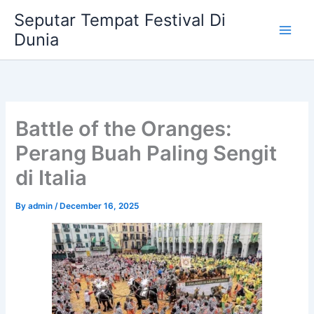
Skip
Seputar Tempat Festival Di
to
Dunia
content
Battle of the Oranges:
Perang Buah Paling Sengit
di Italia
By
admin
/
December 16, 2025